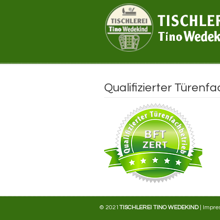
Navigation
Qualifizierter Türenf
© 2021
TISCHLEREI TINO WEDEKIND
|
Impre